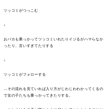
ツッコミがつっこむ
↓
おバカも乗っかってツッコミいれたりイジるがハマらなか
ったり、言いすぎてたりする
↓
ツッコミがフォローする
…その流れを見ていれば入り方がじわじわわかってくるの
で女の子たちも乗っかってきたりする。