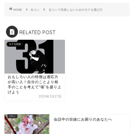
HOME
合コン
合コンで失敗しないためのモテる選び方
RELATED POST
モテる技術
おもしろい人の特徴は適応力
が高い人！自分のことより相
手のことを考えて“場”を盛り上
げよう
2020年3月27日
会話中の目線にお困りのあなたへ