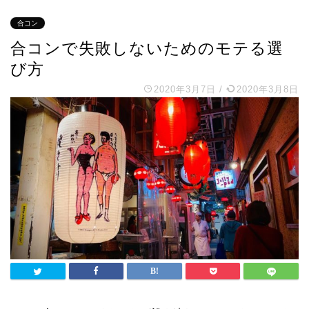
合コン
合コンで失敗しないためのモテる選
び方
2020年3月7日
/
2020年3月8日