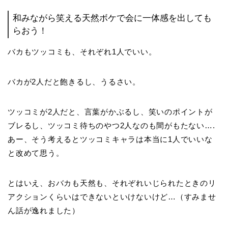
和みながら笑える天然ボケで会に一体感を出しても
らおう！
バカもツッコミも、それぞれ1人でいい。
バカが2人だと飽きるし、うるさい。
ツッコミが2人だと、言葉がかぶるし、笑いのポイントが
ブレるし、ツッコミ待ちのやつ2人なのも間がもたない….
あー、そう考えるとツッコミキャラは本当に1人でいいな
と改めて思う。
とはいえ、おバカも天然も、それぞれいじられたときのリ
アクションくらいはできないといけないけど…（すみませ
ん話が逸れました）