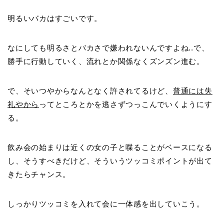
明るいバカはすごいです。
なにしても明るさとバカさで嫌われないんですよね..で、
勝手に行動していく、流れとか関係なくズンズン進む。
で、そいつやからなんとなく許されてるけど、
普通には失
礼やから
ってところとかを逃さずつっこんでいくようにす
る。
飲み会の始まりは近くの女の子と喋ることがベースになる
し、そうすべきだけど、そういうツッコミポイントが出て
きたらチャンス。
しっかりツッコミを入れて会に一体感を出していこう。