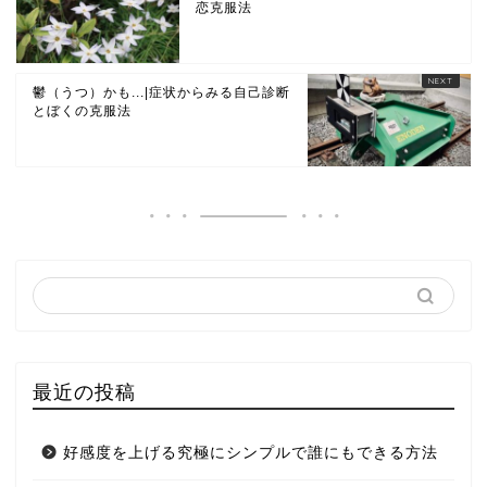
恋克服法
鬱（うつ）かも...|症状からみる自己診断
とぼくの克服法
最近の投稿
好感度を上げる究極にシンプルで誰にもできる方法