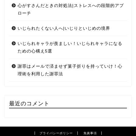
心がすさんだときの対処法|ストレスへの段階的アプ
ローチ
いじられたくない人へ|いじりといじめの境界
いじられキャラが羨ましい！いじられキャラになる
ための心構え5選
謝罪はメールで済ませず菓子折りを持っていけ！心
理術を利用した謝罪法
最近のコメント
プライバシーポリシー
免責事項